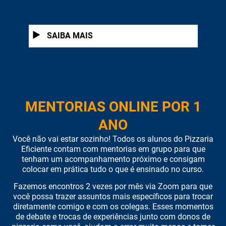
1
SAIBA MAIS
MENTORIAS ONLINE POR 1
ANO
Você não vai estar sozinho! Todos os alunos do Pizzaria
Eficiente contam com mentorias em grupo para que
tenham um acompanhamento próximo e consigam
colocar em prática tudo o que é ensinado no curso.
Fazemos encontros 2 vezes por mês via Zoom para que
você possa trazer assuntos mais específicos para trocar
diretamente comigo e com os colegas. Esses momentos
de debate e trocas de experiências junto com donos de