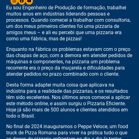
Eu sou Engenheiro de Produção de formação, trabalhei
muitos anos em indústrias liderando pessoas e
processos. Quando comecei a trabalhar com consultoria,
um dos meus primeiros clientes foi uma pizzaria de
amigos meus – e ali eu percebi que uma pizzaria era
como uma fábrica, mas de pizzas!
Enquanto na fábrica os problemas estavam com o preço
das chapas de aço, com a demora em atender pedidos de
máquinas e componentes, na pizzaria um problema
recorrente era o preço da muçarela e dificuldades para
atender pedidos no prazo combinado com o cliente.
Desta forma adaptei muita coisa que aplicava na
indústria para a realidade das pizzarias, e os resultados
têm sido excelentes. Nos últimos anos comecei a aplicar
este método online, e assim surgiu o Pizzaria Eficiente.
Hoje já são mais de 500 alunos e clientes atendidos em
todo o Brasil.
No final de 2024 inauguramos o Peppe Veloce, um food
truck de Pizza Romana para viver na prática tudo o que
os donos de pizzaria enfrentam no dia a dia (e testar