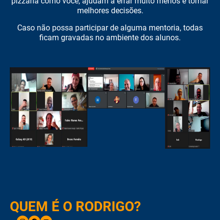
pizzaria como você, ajudam a errar muito menos e tomar
melhores decisões.
Caso não possa participar de alguma mentoria, todas
ficam gravadas no ambiente dos alunos.
QUEM É O RODRIGO?