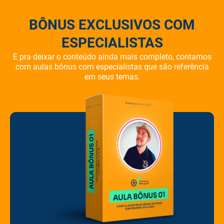
BÔNUS EXCLUSIVOS COM
ESPECIALISTAS
E pra deixar o conteúdo ainda mais completo, contamos
com aulas bônus com especialistas que são referência
em seus temas.