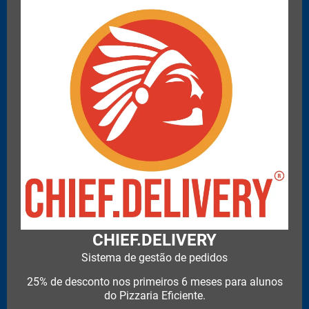
CHIEF.DELIVERY
Sistema de gestão de pedidos
25% de desconto nos primeiros 6 meses para alunos
do Pizzaria Eficiente.