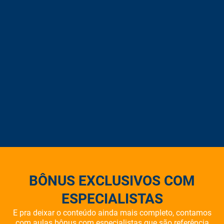
BÔNUS EXCLUSIVOS COM
ESPECIALISTAS
E pra deixar o conteúdo ainda mais completo, contamos
com aulas bônus com especialistas que são referência