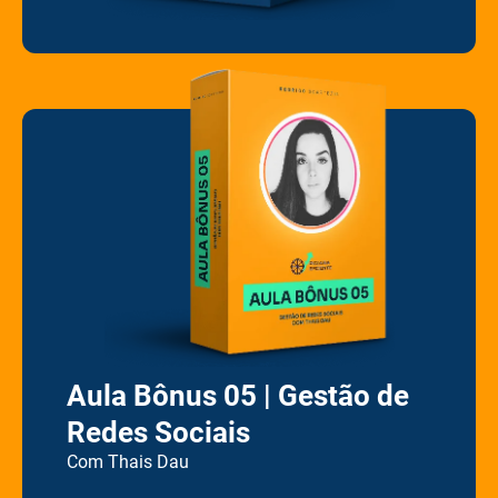
Aula Bônus 05 | Gestão de
Redes Sociais
Com Thais Dau