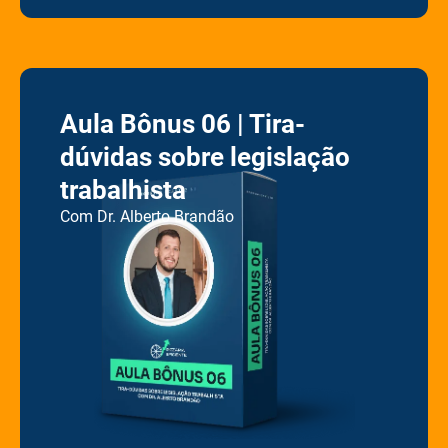
Aula Bônus 06 | Tira-
dúvidas sobre legislação
trabalhista
Co
m
Dr. Alberto Brandão